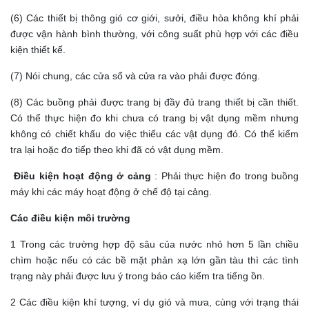
(6) Các thiết bị thông gió cơ giới, sưởi, điều hòa không khí phải
được vận hành bình thường, với công suất phù hợp với các điều
kiện thiết kế.
(7) Nói chung, các cửa sổ và cửa ra vào phải được đóng.
(8) Các buồng phải được trang bị đầy đủ trang thiết bị cần thiết.
Có thể thực hiện đo khi chưa có trang bị vật dụng mềm nhưng
không có chiết khấu do việc thiếu các vật dụng đó. Có thể kiểm
tra lại hoặc đo tiếp theo khi đã có vật dụng mềm.
Điều kiện hoạt động ở cảng
: Phải thực hiện đo trong buồng
máy khi các máy hoạt động ở chế độ tại cảng.
Các điều kiện môi trường
1 Trong các trường hợp độ sâu của nước nhỏ hơn 5 lần chiều
chìm hoặc nếu có các bề mặt phản xạ lớn gần tàu thì các tình
trạng này phải được lưu ý trong báo cáo kiểm tra tiếng ồn.
2 Các điều kiện khí tượng, ví dụ gió và mưa, cùng với trạng thái