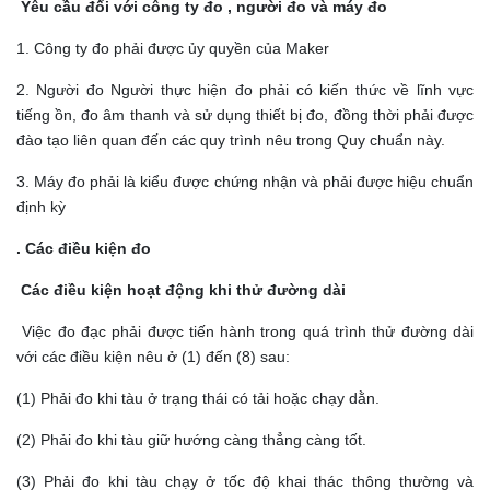
Yêu cầu đối với công ty đo , người đo và máy đo
1. Công ty đo phải được ủy quyền của Maker
2. Người đo Người thực hiện đo phải có kiến thức về lĩnh vực
tiếng ồn, đo âm thanh và sử dụng thiết bị đo, đồng thời phải được
đào tạo liên quan đến các quy trình nêu trong Quy chuẩn này.
3. Máy đo phải là kiểu được chứng nhận và phải được hiệu chuẩn
định kỳ
. Các điều kiện đo
Các điều kiện hoạt động khi thử đường dài
Việc đo đạc phải được tiến hành trong quá trình thử đường dài
với các điều kiện nêu ở (1) đến (8) sau:
(1) Phải đo khi tàu ở trạng thái có tải hoặc chạy dằn.
(2) Phải đo khi tàu giữ hướng càng thẳng càng tốt.
(3) Phải đo khi tàu chạy ở tốc độ khai thác thông thường và