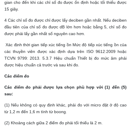
gian cho đến khi các chỉ số đo được ổn định hoặc tối thiểu được
15 giây.
4 Các chỉ số đo được chỉ được lấy deciben gần nhất. Nếu deciben
đầu tiên của chỉ số đo được dB lớn hơn hoặc bằng 5, chỉ số đo
được phải lấy gần nhất số nguyên cao hơn.
Xác định thời gian tiếp xúc tiếng ồn Mức độ tiếp xúc tiếng ồn của
các thuyền viên được xác định dựa trên ISO 9612:2009 hoặc
TCVN 9799: 2013. 5.3.7 Hiệu chuẩn Thiết bị đo mức âm phải
được hiệu chuẩn cả trước và sau khi đo.
Các điểm đo
Các điểm đo phải được lựa chọn phù hợp với (1) đến (5)
sau:
(1) Nếu không có quy định khác, phải đo với micro đặt ở độ cao
từ 1,2 m đến 1,6 m tính từ boong.
(2) Khoảng cách giữa 2 điểm đo phải tối thiểu là 2 m.