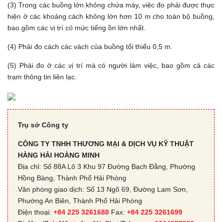
(3) Trong các buồng lớn không chứa máy, việc đo phải được thực
hiện ở các khoảng cách không lớn hơn 10 m cho toàn bộ buồng,
bao gồm các vị trí có mức tiếng ồn lớn nhất.
(4) Phải đo cách các vách của buồng tối thiểu 0,5 m.
(5) Phải đo ở các vị trí mà có người làm việc, bao gồm cả các
trạm thông tin liên lạc.
Trụ sở Công ty
CÔNG TY TNHH THƯƠNG MẠI & DỊCH VỤ KỸ THUẬT
HÀNG HẢI HOÀNG MINH
Địa chỉ: Số 88A Lô 3 Khu 97 Đường Bạch Đằng, Phường
Hồng Bàng, Thành Phố Hải Phòng
Văn phòng giao dịch: Số 13 Ngõ 69, Đường Lam Sơn,
Phường An Biên, Thành Phố Hải Phòng
Điện thoại:
+84 225 3261688
Fax:
+84 225 3261699