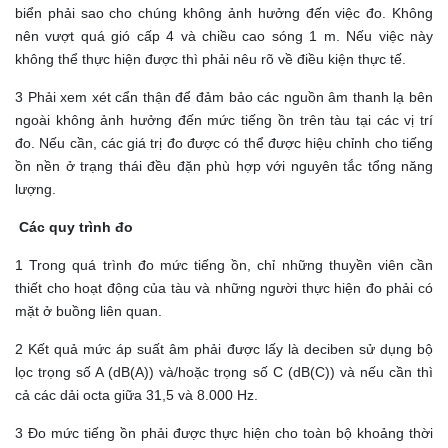
biển phải sao cho chúng không ảnh hưởng đến việc đo. Không
nên vượt quá gió cấp 4 và chiều cao sóng 1 m. Nếu việc này
không thể thực hiện được thì phải nêu rõ về điều kiện thực tế.
3 Phải xem xét cẩn thận để đảm bảo các nguồn âm thanh lạ bên
ngoài không ảnh hưởng đến mức tiếng ồn trên tàu tại các vị trí
đo. Nếu cần, các giá trị đo được có thể được hiệu chỉnh cho tiếng
ồn nền ở trạng thái đều đặn phù hợp với nguyên tắc tổng năng
lượng.
Các quy trình đo
1 Trong quá trình đo mức tiếng ồn, chỉ những thuyền viên cần
thiết cho hoạt động của tàu và những người thực hiện đo phải có
mặt ở buồng liên quan.
2 Kết quả mức áp suất âm phải được lấy là deciben sử dụng bộ
lọc trọng số A (dB(A)) và/hoặc trọng số C (dB(C)) và nếu cần thì
cả các dải octa giữa 31,5 và 8.000 Hz.
3 Đo mức tiếng ồn phải được thực hiện cho toàn bộ khoảng thời