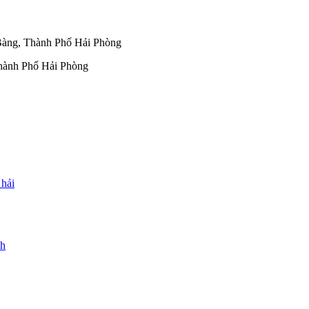
àng, Thành Phố Hải Phòng
hành Phố Hải Phòng
 hải
nh